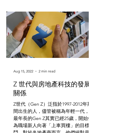
Aug 15, 2022
2 min read
Z 世代與房地產科技的發展
關係
Z世代（Gen Z）泛指於1997-2012年期
間出生的人，儘管被稱為年輕一代，但
最年長的Gen Z其實已經25歲，開始作
為職場新人向著「上車買樓」的目標奮
鬥。對於各地產商而言，他們絕對是新