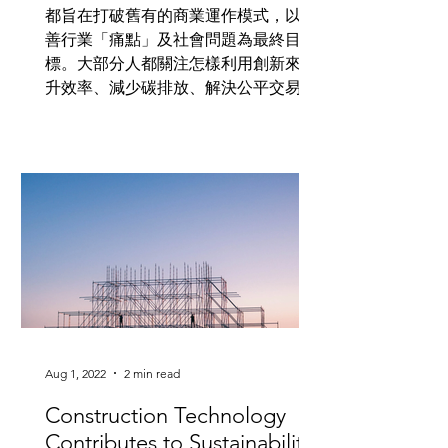
都旨在打破舊有的商業運作模式，以改
善行業「痛點」及社會問題為最終目
標。大部分人都關注怎樣利用創新來提
升效率、減少碳排放、解決公平交易等
策略性問題。隨著ESG漸漸成為大家的
關注點，很多公司正往ESG投放資源，
以達到合格標準。...
Aug 1, 2022
2 min read
Construction Technology
Contributes to Sustainability