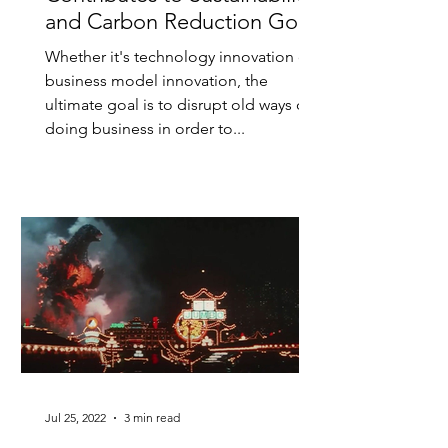
and Carbon Reduction Goals
Whether it's technology innovation or
business model innovation, the
ultimate goal is to disrupt old ways of
doing business in order to...
Jul 25, 2022
3 min read