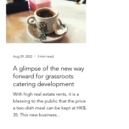
是餐廳經營者現今的一種出路...
Aug 29, 2022
3 min read
A glimpse of the new way
forward for grassroots
catering development
With high real estate rents, it is a
blessing to the public that the price of
a two-dish meal can be kept at HK$25-
35. This new business...