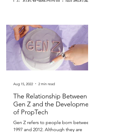
一批的潛在客戶。 Gen Z比起上幾代人
明顯地更加勇於嘗試及創新，他們著重
新鮮感，喜...
Aug 15, 2022
2 min read
The Relationship Between
Gen Z and the Development
of PropTech
Gen Z refers to people born between
1997 and 2012. Although they are