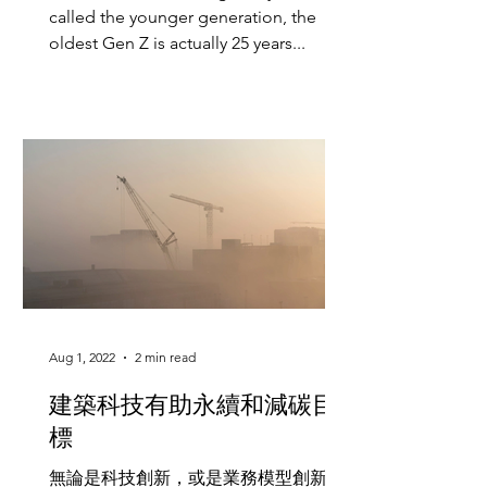
called the younger generation, the
oldest Gen Z is actually 25 years...
Aug 1, 2022
2 min read
建築科技有助永續和減碳目
標
無論是科技創新，或是業務模型創新，