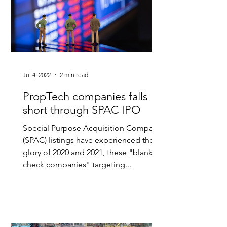
Jul 4, 2022
2 min read
PropTech companies falls
short through SPAC IPO
Special Purpose Acquisition Company
(SPAC) listings have experienced the
glory of 2020 and 2021, these "blank
check companies" targeting...