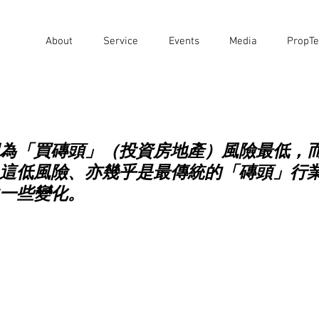
About
Service
Events
Media
PropTe
為「買磚頭」（投資房地產）風險最低，
這低風險、亦幾乎是最傳統的「磚頭」行
一些變化。