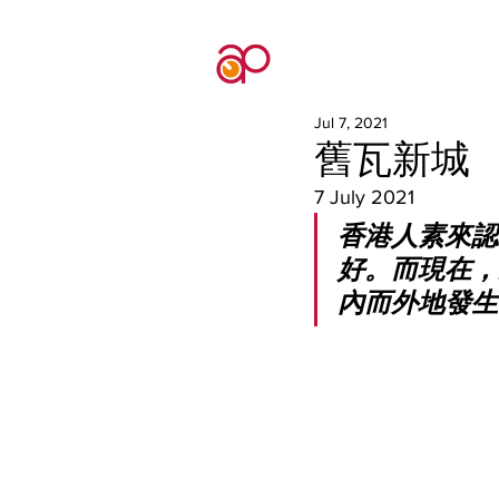
Jul 7, 2021
舊瓦新城
7 July 2021
香港人素來認
好。而現在，
內而外地發生