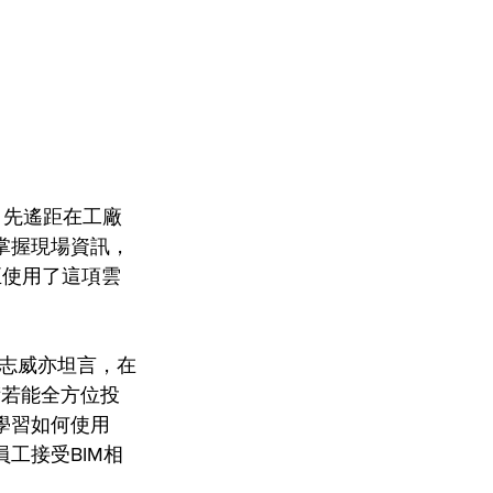
技術，先遙距在工廠
掌握現場資訊，
正使用了這項雲
志威亦坦言，在
術若能全方位投
學習如何使用
工接受BIM相