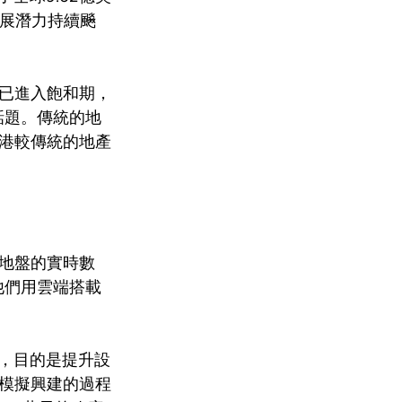
發展潛力持續飈
已進入飽和期，
話題。傳統的地
港較傳統的地產
地盤的實時數
他們用雲端搭載
面，目的是提升設
模擬興建的過程