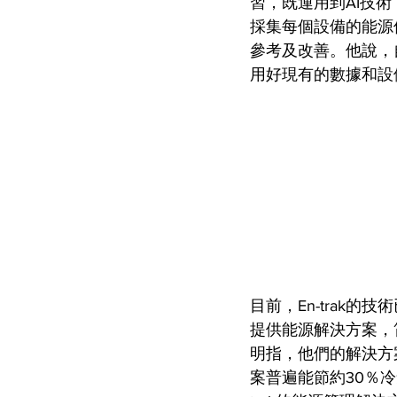
習，既運用到AI技
採集每個設備的能源
參考及改善。他說，
用好現有的數據和設
目前，En-trak
提供能源解決方案，
明指，他們的解決方
案普遍能節約30％冷