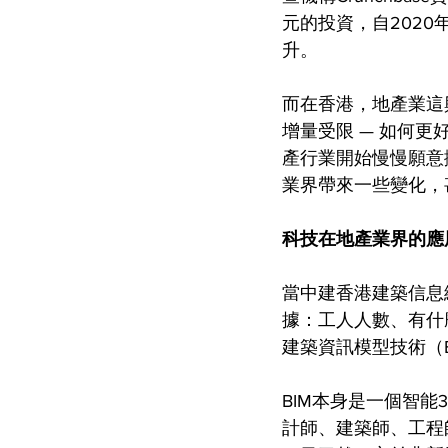
元的投資，自202
升。
而在香港，地產業這
增量受限 — 如何
產行業開始慢慢願意
業界帶來一些變化，
科技在地產業界的應
當中建香港建築信息
據：工人人數、有什
建築資訊模型技術（B
BIM本身是一個智
計師、建築師、工程