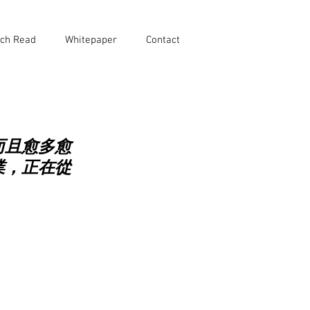
ch Read
Whitepaper
Contact
而且愈多愈
業，正在從