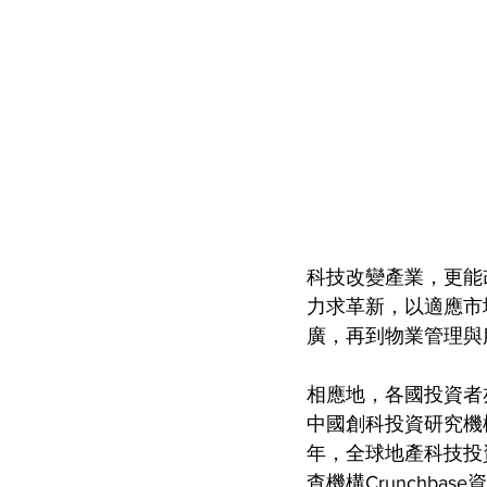
科技改變產業，更能
力求革新，以適應市
廣，再到物業管理與
相應地，各國投資者亦
中國創科投資研究機構
年，全球地產科技投
查機構Crunchba