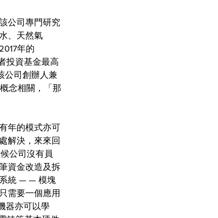
間。該公司專門研究
水、天然氣
017年的
創業者投資基金最高
。該公司創辦人兼
這個概念相關，「那
有年的模式亦可
處解決，來來回
時候公司沒有員
筆資金改造及拆
 — — 模塊
們只需要一個應用
機器亦可以學