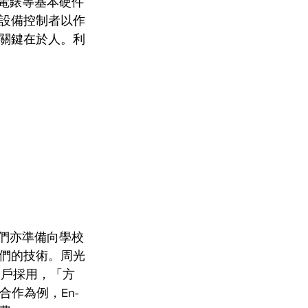
電錶等基本硬件
設備控制者以作
關鍵在於人。利
他們亦準備向學校
們的技術。周光
客戶採用，「方
作為例，En-