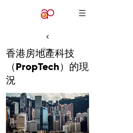
Back
香港房地產科技
（PropTech）的現
況