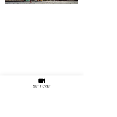
GET TICKET