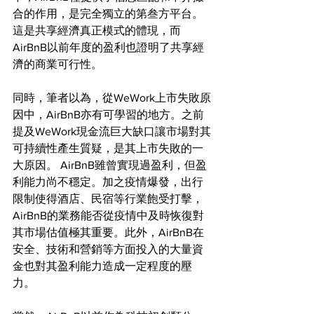
合的作用，是完全獨立的第叁方平台。
這是共享經濟真正模式的體現，而
AirBnB以前年度的盈利也證明了共享經
濟的商業可行性。
同時，筆者以為，從WeWork上市失敗原
因中，AirBnB亦有可學習的地方。之前
提及WeWork現金流巨大缺口讓市場對其
可持續性產生質疑，是其上市失敗的一
大原因。 AirBnB雖曾實現過盈利，但盈
利能力尚不穩定。加之疫情爆發，出行
限制使得酒店、民宿等行業飽受打擊，
AirBnB的業務能否從疫情中及時恢復對
其市場估值極其重要。此外，AirBnB在
安全、技術和營銷等方面投入的大量資
金也對其盈利能力造成一定程度的壓
力。