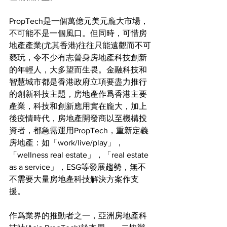
PropTech是一個萬億元美元龐大市場，
不可能不是一個風口。但同時，可惜房
地產產業(尤其香港)往往只能遠觀而不可
褻玩，令不少有志晉身房地產科技創新
的年輕人，大多望而生畏。金融科技和
智慧城市都是香港政府立項要盡力推行
的創新科技主題，房地產作爲香港主要
產業，科技和創新應用實在龐大，加上
後疫情時代，房地產開發商以至機構投
資者，都急需運用PropTech，重新定義
房地產：如「work/live/play」，
「wellness real estate」，「real estate 
as a service」，ESG等發展趨勢，無不
不需要大量房地產科技解決方案作支
援。
作爲業界的推動者之一，亞洲房地產科