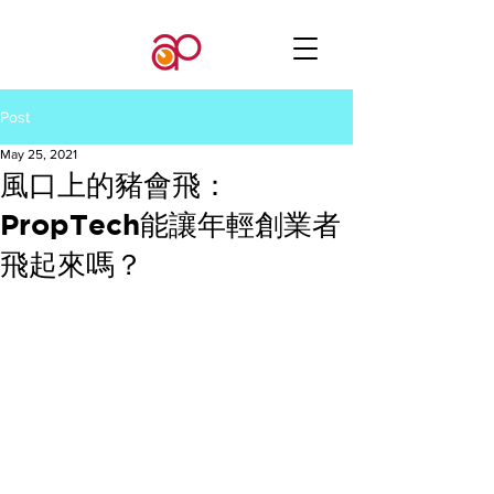
Post
May 25, 2021
風口上的豬會飛：
PropTech能讓年輕創業者
飛起來嗎？