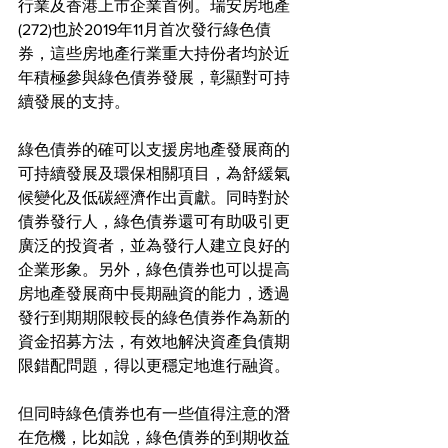
行業及香港上市企業首例。瑞安房地產
(272)也於2019年11月首次發行綠色債
券，這些房地產行業重大持份者均於近
年積極參與綠色債券發展，彰顯對可持
續發展的支持。
綠色債券的確可以支援房地產發展商的
可持續發展及環保相關項目，為舒緩氣
候變化及低碳經濟作出貢獻。同時對於
債券發行人，綠色債券還可有助吸引更
廣泛的投資者，並為發行人建立良好的
企業形象。另外，綠色債券也可以提高
房地產發展商中長期融資的能力，透過
發行到期期限較長的綠色債券作為新的
資金招募方法，有效地解決資產負債期
限錯配問題，得以更穩定地進行融資。
但同時綠色債券也有一些值得注意的潛
在危機，比如說，綠色債券的到期收益