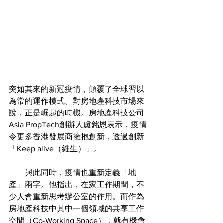
突如其來的新冠疫情，顛覆了全球習以
為常的運作模式。對房地產科技市場來
說，正是崛起的時機。房地產科技公司
Asia PropTech創辦人盧銘恩表示，疫情
令更多香港發展商擁抱創新，透過創新
「Keep alive（維生）」。
　　與此同時，疫情也重新定義「地
產」兩字。他指出，在家工作期間，不
少人會重新思考辦公室的作用。而作為
房地產科技中其中一個領域的共享工作
空間（Co-Working Space），就有機會