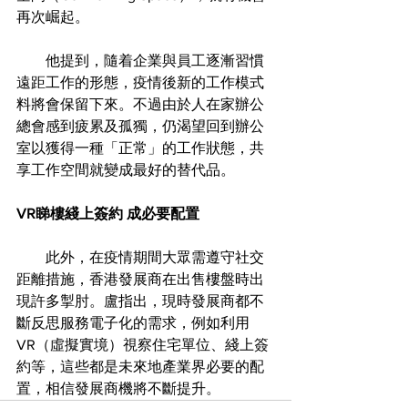
再次崛起。
　　他提到，隨着企業與員工逐漸習慣
遠距工作的形態，疫情後新的工作模式
料將會保留下來。不過由於人在家辦公
總會感到疲累及孤獨，仍渴望回到辦公
室以獲得一種「正常」的工作狀態，共
享工作空間就變成最好的替代品。
VR睇樓綫上簽約 成必要配置
　　此外，在疫情期間大眾需遵守社交
距離措施，香港發展商在出售樓盤時出
現許多掣肘。盧指出，現時發展商都不
斷反思服務電子化的需求，例如利用
VR（虛擬實境）視察住宅單位、綫上簽
約等，這些都是未來地產業界必要的配
置，相信發展商機將不斷提升。