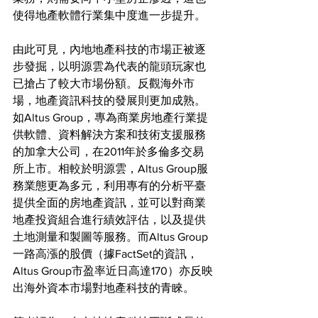
使得地產軟體行業集中度進一步提升。
由此可見，內地地產科技的市場正被逐
步發掘，以明源雲為代表的龍頭玩家也
已搶占了較大市場份額。反觀海外市
場，地產資訊科技的發展則更加成熟。
如Altus Group，專為商業房地產行業提
供軟體、資料解決方案和技術支援服務
的加拿大公司，在2011年於多倫多交易
所上市。相較於明源雲，Altus Group服
務業態更為多元，利用專有的分析平臺
提供全面的房地產資訊，並可以對商業
地產投資組合進行績效評估，以及提供
土地測量和製圖等服務。而Altus Group
一路高漲的股價（據FactSet的資訊，
Altus Group市盈率近日高達170）亦反映
出海外資本市場對地產科技的青睞。