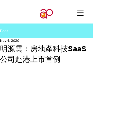
Post
Nov 4, 2020
明源雲：房地產科技SaaS
公司赴港上市首例