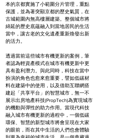
本的京都實施了小範圍分片管理，重點
保護，並為著突顯京都的歷史氣質，在
古城範圍內無高樓層建築。整個城市將
綿延的歷史底蘊融入到當地居民的生活
當中，讓古老的文化遺產重新煥發出新
的活力。
透過當前這些城市有機更新的案例，筆
者認為輕資產模式在城市有機更新中更
具有盈利潛力。與此同時，科技在當中
扮演的角色也愈來愈重要，譬如低碳材
料在建築中的使用，以及借助互聯網搭
建起「共享平台」的智慧城市，無一不
展示出房地產科技(PropTech)為實現城市
的機動與彈性的助力作用。當現代科技
融入城市有機更新的過程中，一個低碳
環保、智慧的新型城市將會呈現在大家
的眼前，而在其中生活的人們也會體驗
到更為幸福的城市生活，是一個典藏過