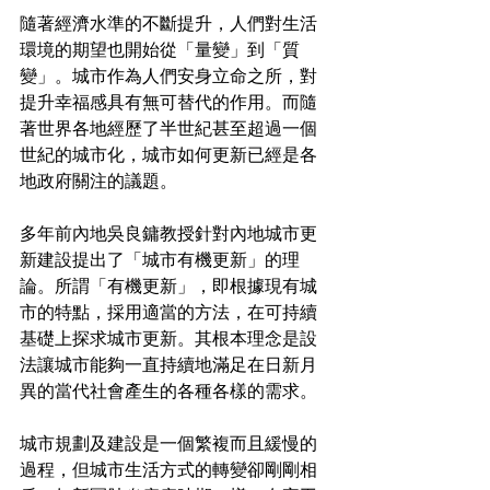
隨著經濟水準的不斷提升，人們對生活
環境的期望也開始從「量變」到「質
變」。城市作為人們安身立命之所，對
提升幸福感具有無可替代的作用。而隨
著世界各地經歷了半世紀甚至超過一個
世紀的城市化，城市如何更新已經是各
地政府關注的議題。
多年前內地吳良鏞教授針對內地城市更
新建設提出了「城市有機更新」的理
論。所謂「有機更新」，即根據現有城
市的特點，採用適當的方法，在可持續
基礎上探求城市更新。其根本理念是設
法讓城市能夠一直持續地滿足在日新月
異的當代社會產生的各種各樣的需求。
城市規劃及建設是一個繁複而且緩慢的
過程，但城市生活方式的轉變卻剛剛相