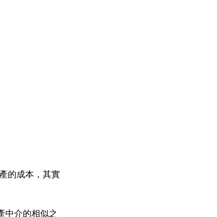
產的成本，其實
地產中介的相似之