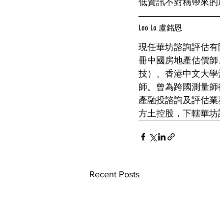
低資訊不對稱帶來的
Leo Lo 盧銘恩
現任華坊諮詢評估有
冊中國房地產估價師
技）、香港中文大學
師。曾為跨國測量師
產融投諮詢及評估業
方土控股，下轄華坊
Recent Posts