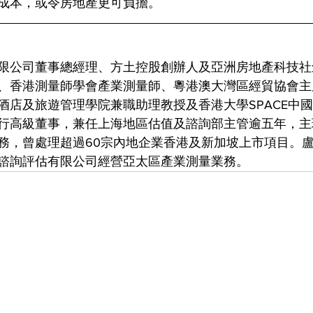
成本，或令房地產更可負擔。
限公司董事總經理、方土控股創辦人及亞洲房地產科技社
、香港測量師學會產業測量師、粵港澳​​大灣區經貿協會
酒店及旅遊管理學院兼職助理教授及香港大學SPACE中
行高級董事，兼任上海地區估值及諮詢部主管逾五年，主
務，曾處理超過60宗內地企業香港及新加坡上市項目。盧於
諮詢評估有限公司經營亞太區產業測量業務。