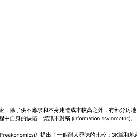
企，除了供不應求和本身建造成本較高之外，有部分房地
的缺陷：資訊不對稱 (information asymmetric)。
reakonomics)》提出了一個耐人尋味的比較：3K黨和