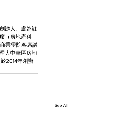
創辦人。盧為註
主席（房地產科
國商業學院客席講
理大中華區房地
2014年創辦
See All