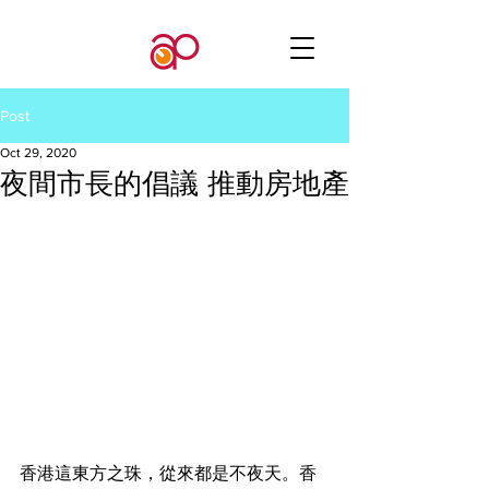
Post
Oct 29, 2020
夜間市長的倡議 推動房地產
香港這東方之珠，從來都是不夜天。香