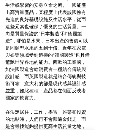
生活或學習的安身立命之所。一國能產
出高質量產品，某程度上代表該國擁有
先進的良好基礎設施及生活水平，從而
這些元素也確保了優良的生活質量。一
向是質量保證的“日本製造”和“德國製
造”，哪怕是水果，日本出產的售價可以
是同類型水果的五到十倍。近年在家電
與娛樂領域受到追捧的“韓國製造”也具備
驚艷世界各地的能力。西歐的工業國，
如法國製造會給消費者一種結合傳統與
設計感，而英國製造就是結合傳統與技
術可靠，意大利的卻是現代感與設計感
並重，如此種種，產品都在側面反映者
國家的軟實力。
在決定居住，工作，學習，娛樂和投資
的地點時，人們再不會跟隨金錢走，而
是會尋找能夠提供更高生活質量之地，