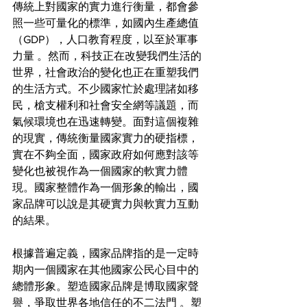
傳統上對國家的實力進行衡量，都會參
照一些可量化的標準，如國內生產總值
（GDP），人口教育程度，以至於軍事
力量 。然而，科技正在改變我們生活的
世界，社會政治的變化也正在重塑我們
的生活方式。不少國家忙於處理諸如移
民，槍支權利和社會安全網等議題，而
氣候環境也在迅速轉變。面對這個複雜
的現實，傳統衡量國家實力的硬指標，
實在不夠全面，國家政府如何應對該等
變化也被視作為一個國家的軟實力體
現。國家整體作為一個形象的輸出，國
家品牌可以說是其硬實力與軟實力互動
的結果。
根據普遍定義，國家品牌指的是一定時
期內一個國家在其他國家公民心目中的
總體形象。塑造國家品牌是博取國家聲
譽，爭取世界各地信任的不二法門 。塑