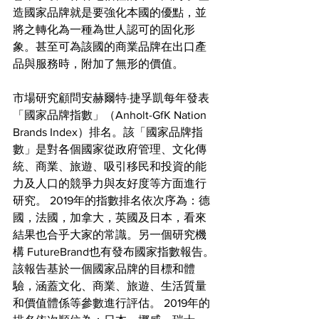
造國家品牌就是要強化本國的優點，並
將之轉化為一種為世人認可的固化形
象。甚至可為該國的商業品牌在出口產
品與服務時，附加了無形的價值。
市場研究顧問安赫爾特·捷孚凱每年發表
「國家品牌指數」（Anholt-GfK Nation 
Brands Index）排名。該「國家品牌指
數」是對各個國家從政府管理、文化傳
統、商業、旅遊、吸引移民和投資的能
力及人口的競爭力與友好度等方面進行
研究。 2019年的指數排名依次序為：德
國，法國，加拿大，英國及日本，看來
結果也合乎大家的常識。另一個研究機
構 FutureBrand也有發布國家指數報告。
該報告基於一個國家品牌的目標和體
驗，涵蓋文化、商業、旅遊、生活質量
和價值體係等參數進行評估。 2019年的