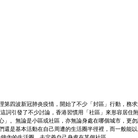
理第四波新冠肺炎疫情，開始了不少「封區」行動，務求
」這詞引發了不少討論，香港習慣用「社區」來形容居住
心」。無論是小區或社區，亦無論身處在哪個城市，更勿
們還是基本活動在自己周遭的生活圈半徑裡，而一般能以
0分鐘內的生活圈，去定義自己身處在某個社區。