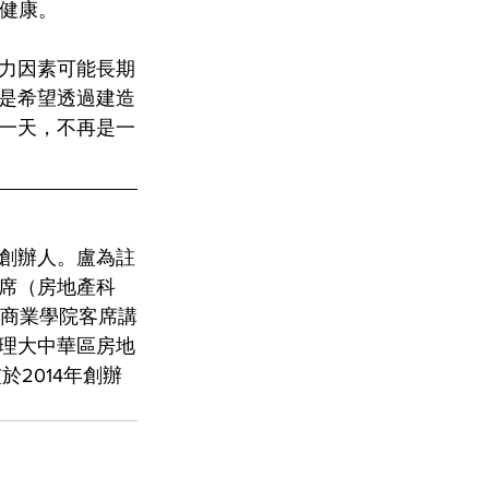
心健康。
力因素可能長期
是希望透過建造
一天，不再是一
創辦人。盧為註
主席（房地產科
國商業學院客席講
理大中華區房地
2014年創辦