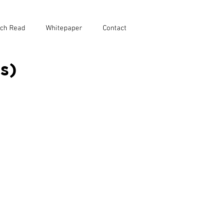
ch Read
Whitepaper
Contact
s)