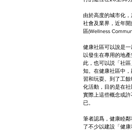
由於高度的城市化，
社會及業界，近年開始重視健
區(Wellness C
健康社區可以說是一
以發生在專用的地產
此，也可以説「社區
知。在健康社區中，
習和玩耍。到了工餘
化活動，目的是在社
實際上這些概念或許
已。
筆者認爲，健康睦鄰
了不少以建設「健康社