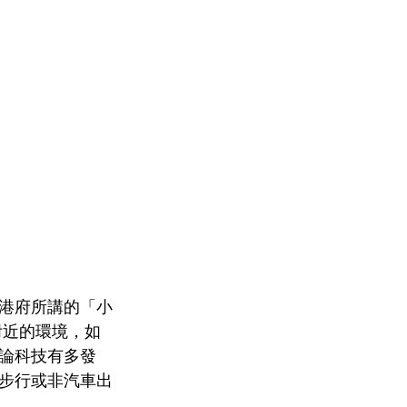
港府所講的「小
附近的環境，如
論科技有多發
步行或非汽車出