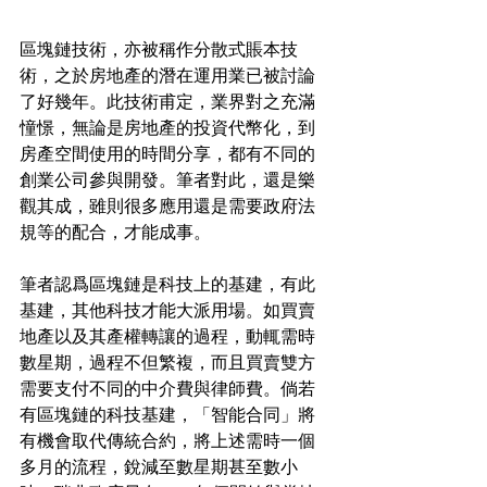
區塊鏈技術，亦被稱作分散式賬本技
術，之於房地產的潛在運用業已被討論
了好幾年。此技術甫定，業界對之充滿
憧憬，無論是房地產的投資代幣化，到
房產空間使用的時間分享，都有不同的
創業公司參與開發。筆者對此，還是樂
觀其成，雖則很多應用還是需要政府法
規等的配合，才能成事。
筆者認爲區塊鏈是科技上的基建，有此
基建，其他科技才能大派用場。如買賣
地產以及其產權轉讓的過程，動輒需時
數星期，過程不但繁複，而且買賣雙方
需要支付不同的中介費與律師費。倘若
有區塊鏈的科技基建，「智能合同」將
有機會取代傳統合約，將上述需時一個
多月的流程，銳減至數星期甚至數小