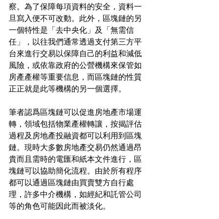
察。為了保障每項資料的安全，資料一
旦寫入便不可改動。此外，區塊鏈的另
一個特性是「去中央化」及「無需信
任」，以往我們通常透過支付第三方平
台來進行交易以保障自己的利益和減低
風險，或依靠政府的公營機構來保管如
房產產權等重要信息，而區塊鏈的性質
正正就是此等機構的另一個選擇。
筆者認爲區塊鏈可以促進房地產市場運
轉，領域包括物業產權轉讓，按揭評估
過程及房地產投融資都可以利用到區塊
鏈。現時大多數房地產交易仍然通過昂
貴而且需時的電匯和紙本文件進行，區
塊鏈可以協助簡化流程。由於所有程序
都可以通過區塊鏈由買賣雙方自行處
理，許多中介機構，如經紀和託管公司
等的角色可能因此而被淡化。